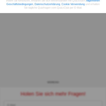
Indem Sie fortsetzen, erklären Sie sich einverstanden mit Quizzclub's
Allgemeinen
Geschäftsbedingungen
,
Datenschutzerklärung
,
Cookie-Verwendung
und erhalten
Sie tägliche Quizfragen vom QuizzClub per E-Mail.
WERBUNG
Holen Sie sich mehr Fragen!