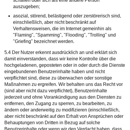
schaffen oder sich als eine andere Person
auszugeben;
asozial, störend, belästigend oder zerstörerisch sind,
einschließlich, aber nicht beschränkt auf
Verhaltensweisen, die im Internet gemeinhin als
"Flaming", "Spamming", "Flooding", "Trolling" und
"Griefing" bezeichnet werden.
5.4 Der Nutzer erkennt ausdrücklich an und erklärt sich
damit einverstanden, dass wir keine Kontrolle über die
hochgeladenen, geposteten oder in oder durch die Dienste
eingebundenen Benutzerinhalte haben und nicht
verpflichtet sind, diese zu überwachen oder sonstige
Maßnahmen zu ergreifen. Wir behalten uns das Recht vor
(sind aber nicht dazu verpflichtet), Benutzerinhalte
jederzeit und ohne Vorankündigung aus den Diensten zu
entfernen, den Zugang zu sperren, zu bearbeiten, zu
ändern oder anderweitig zu modifizieren (einschließlich,
aber nicht beschränkt auf den Erhalt von Ansprüchen oder
Behauptungen von Dritten in Bezug auf solche
Benutzerinhalte oder wenn wir den Verdacht haben, dass