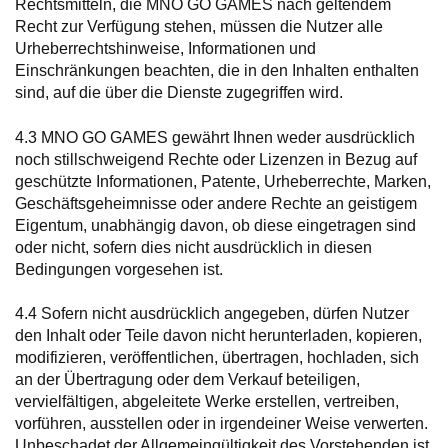
Rechtsmitteln, die MNO GO GAMES nach geltendem
Recht zur Verfügung stehen, müssen die Nutzer alle
Urheberrechtshinweise, Informationen und
Einschränkungen beachten, die in den Inhalten enthalten
sind, auf die über die Dienste zugegriffen wird.
4.3 MNO GO GAMES gewährt Ihnen weder ausdrücklich
noch stillschweigend Rechte oder Lizenzen in Bezug auf
geschützte Informationen, Patente, Urheberrechte, Marken,
Geschäftsgeheimnisse oder andere Rechte an geistigem
Eigentum, unabhängig davon, ob diese eingetragen sind
oder nicht, sofern dies nicht ausdrücklich in diesen
Bedingungen vorgesehen ist.
4.4 Sofern nicht ausdrücklich angegeben, dürfen Nutzer
den Inhalt oder Teile davon nicht herunterladen, kopieren,
modifizieren, veröffentlichen, übertragen, hochladen, sich
an der Übertragung oder dem Verkauf beteiligen,
vervielfältigen, abgeleitete Werke erstellen, vertreiben,
vorführen, ausstellen oder in irgendeiner Weise verwerten.
Unbeschadet der Allgemeingültigkeit des Vorstehenden ist