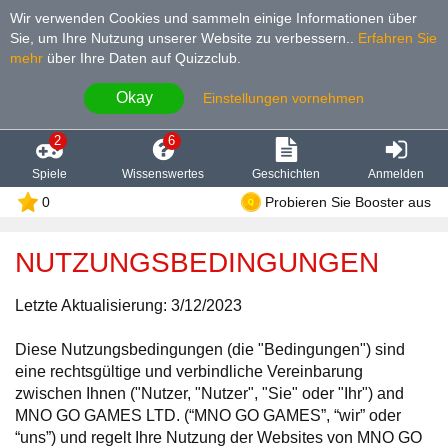
Wir verwenden Cookies und sammeln einige Informationen über
Sie, um Ihre Nutzung unserer Website zu verbessern.
.
Erfahren Sie
mehr
über Ihre Daten auf Quizzclub.
Okay
Einstellungen vornehmen
2
6
Spiele
Wissenswertes
Geschichten
Anmelden
0
Probieren Sie Booster aus
NUTZUNGSBEDINGUNGEN
Letzte Aktualisierung: 3/12/2023
Diese Nutzungsbedingungen (die "Bedingungen") sind
eine rechtsgültige und verbindliche Vereinbarung
zwischen Ihnen ("Nutzer, "Nutzer", "Sie" oder "Ihr") and
MNO GO GAMES LTD. (“MNO GO GAMES”, “wir” oder
“uns”) und regelt Ihre Nutzung der Websites von MNO GO