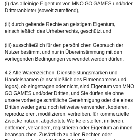
(i) das alleinige Eigentum von MNO GO GAMES und/oder
Dritteranbieter (soweit zutreffend),
(ii) durch geltende Rechte an geistigem Eigentum,
einschließlich des Urheberrechts, geschützt und
(iii) ausschließlich für den persönlichen Gebrauch der
Nutzer bestimmt und nur in Übereinstimmung mit den
vorliegenden Bedingungen verwendet werden dürfen.
4.2 Alle Warenzeichen, Dienstleistungsmarken und
Handelsnamen (einschließlich des Firmennamens und -
logos), ob eingetragen oder nicht, sind Eigentum von MNO
GO GAMES und/oder Dritten, und Sie dürfen sie ohne
unsere vorherige schriftliche Genehmigung oder die eines
Dritten weder ganz noch teilweise verwenden, kopieren,
reproduzieren, modifizieren, vertreiben, für kommerzielle
Zwecke nutzen, abgeleitete Werke erstellen, imitieren,
entfernen, verändern, registrieren oder Eigentum an ihnen
beanspruchen. Zusätzlich zu allen Rechten oder