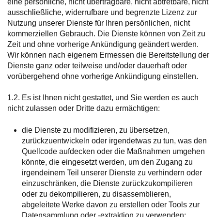
eine persönliche, nicht übertragbare, nicht abtretbare, nicht
ausschließliche, widerrufbare und begrenzte Lizenz zur
Nutzung unserer Dienste für Ihren persönlichen, nicht
kommerziellen Gebrauch. Die Dienste können von Zeit zu
Zeit und ohne vorherige Ankündigung geändert werden.
Wir können nach eigenem Ermessen die Bereitstellung der
Dienste ganz oder teilweise und/oder dauerhaft oder
vorübergehend ohne vorherige Ankündigung einstellen.
1.2. Es ist Ihnen nicht gestattet, und Sie werden es auch
nicht zulassen oder Dritte dazu ermächtigen:
die Dienste zu modifizieren, zu übersetzen,
zurückzuentwickeln oder irgendetwas zu tun, was den
Quellcode aufdecken oder die Maßnahmen umgehen
könnte, die eingesetzt werden, um den Zugang zu
irgendeinem Teil unserer Dienste zu verhindern oder
einzuschränken, die Dienste zurückzukompilieren
oder zu dekompilieren, zu disassemblieren,
abgeleitete Werke davon zu erstellen oder Tools zur
Datensammlung oder -extraktion zu verwenden;