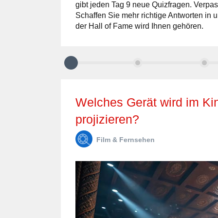
gibt jeden Tag 9 neue Quizfragen. Verpas
Schaffen Sie mehr richtige Antworten in u
der Hall of Fame wird Ihnen gehören.
Welches Gerät wird im Kino verwendet, um Filme zu
projizieren?
Film & Fernsehen