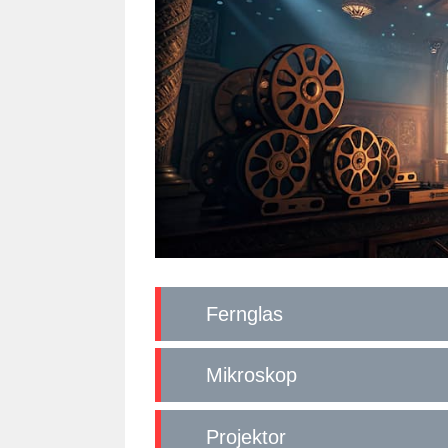
Fernglas
Mikroskop
Projektor