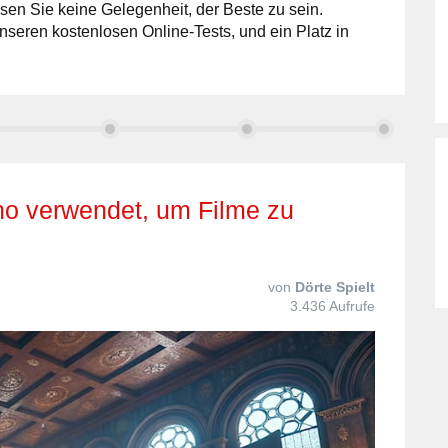
sen Sie keine Gelegenheit, der Beste zu sein.
nseren kostenlosen Online-Tests, und ein Platz in
von
Dörte Spielt
3.436 Aufrufe