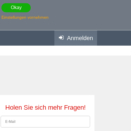
Okay
Einstellungen vornehmen
Anmelden
Holen Sie sich mehr Fragen!