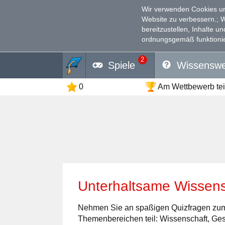
Wir verwenden Cookies un
Website zu verbessern.
; 
bereitzustellen, Inhalte u
ordnungsgemäß funktionie
2
Spiele
Wissenswe
0
Am Wettbewerb te
Unterhaltsame Wissen
Nehmen Sie an spaßigen Quizfragen zum
Themenbereichen teil: Wissenschaft, Gesc