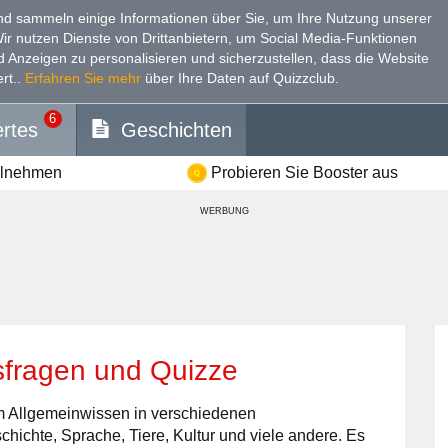
d sammeln einige Informationen über Sie, um Ihre Nutzung unserer
Wir nutzen Dienste von Drittanbietern, um Social Media-Funktionen
nd Anzeigen zu personalisieren und sicherzustellen, dass die Website
rt.
.
Erfahren Sie mehr
über Ihre Daten auf Quizzclub.
6
rtes
Geschichten
ilnehmen
Probieren Sie Booster aus
WERBUNG
sfragen und Quizze
 Allgemeinwissen in verschiedenen
hichte, Sprache, Tiere, Kultur und viele andere. Es