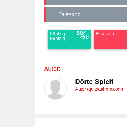
Teleskop
Fünfzig-
Ersetzen
Fünfzig
Autor:
Dörte Spielt
Autor (quizauthors.com)