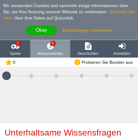
Wir verwenden Cookies und sammeln einige Informationen über
Sie, um Ihre Nutzung unserer Website zu verbessern.
.
Erfahren Sie
mehr
über Ihre Daten auf Quizzclub.
Okay
Einstellungen vornehmen
2
6
Spiele
Wissenswertes
Geschichten
Anmelden
0
Probieren Sie Booster aus
Unterhaltsame Wissensfragen