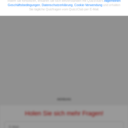
Indem Sie fortsetzen, erklären Sie sich einverstanden mit Quizzclub's
Allgemeinen
Geschäftsbedingungen
,
Datenschutzerklärung
,
Cookie-Verwendung
und erhalten
Sie tägliche Quizfragen vom QuizzClub per E-Mail.
WERBUNG
Holen Sie sich mehr Fragen!