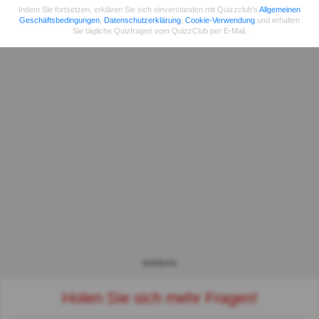
Indem Sie fortsetzen, erklären Sie sich einverstanden mit Quizzclub's
Allgemeinen
Geschäftsbedingungen
,
Datenschutzerklärung
,
Cookie-Verwendung
und erhalten
Sie tägliche Quizfragen vom QuizzClub per E-Mail.
WERBUNG
Holen Sie sich mehr Fragen!