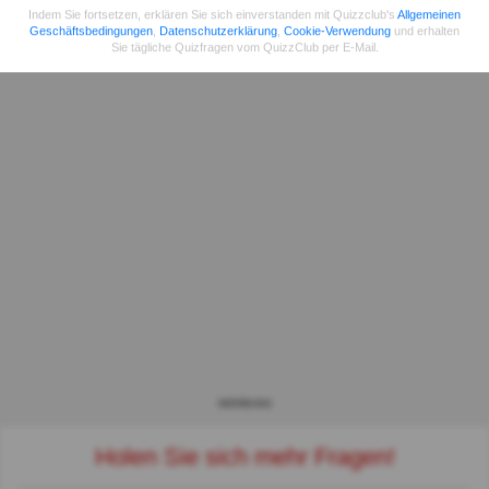
Indem Sie fortsetzen, erklären Sie sich einverstanden mit Quizzclub's
Allgemeinen
Geschäftsbedingungen
,
Datenschutzerklärung
,
Cookie-Verwendung
und erhalten
Sie tägliche Quizfragen vom QuizzClub per E-Mail.
WERBUNG
Holen Sie sich mehr Fragen!