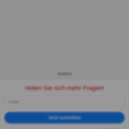
WERBUNG
Holen Sie sich mehr Fragen!
Jetzt anmelden