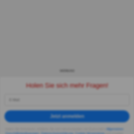
WERBUNG
Holen Sie sich mehr Fragen!
Jetzt anmelden
Indem Sie fortsetzen, erklären Sie sich einverstanden mit Quizzclub's
Allgemeinen
Geschäftsbedingungen
,
Datenschutzerklärung
,
Cookie-Verwendung
und erhalten