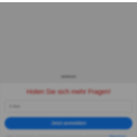
WERBUNG
Holen Sie sich mehr Fragen!
Jetzt anmelden
Indem Sie fortsetzen, erklären Sie sich einverstanden mit Quizzclub's
Allgemeinen