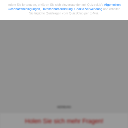
Indem Sie fortsetzen, erklären Sie sich einverstanden mit Quizzclub's
Allgemeinen
Geschäftsbedingungen
,
Datenschutzerklärung
,
Cookie-Verwendung
und erhalten
Sie tägliche Quizfragen vom QuizzClub per E-Mail.
WERBUNG
Holen Sie sich mehr Fragen!