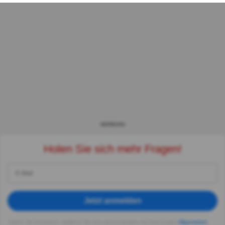
WERBUNG
Holen Sie sich mehr Fragen!
Jetzt anmelden
Indem Sie fortsetzen, erklären Sie sich einverstanden mit Quizzclub's
Allgemeinen