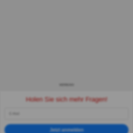
WERBUNG
Holen Sie sich mehr Fragen!
Jetzt anmelden