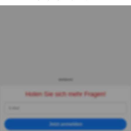
WERBUNG
Holen Sie sich mehr Fragen!
Jetzt anmelden