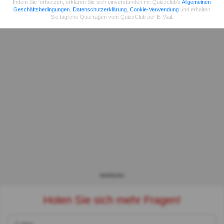
Indem Sie fortsetzen, erklären Sie sich einverstanden mit Quizzclub's
Allgemeinen
Geschäftsbedingungen
,
Datenschutzerklärung
,
Cookie-Verwendung
und erhalten
Sie tägliche Quizfragen vom QuizzClub per E-Mail.
WERBUNG
Holen Sie sich mehr Fragen!