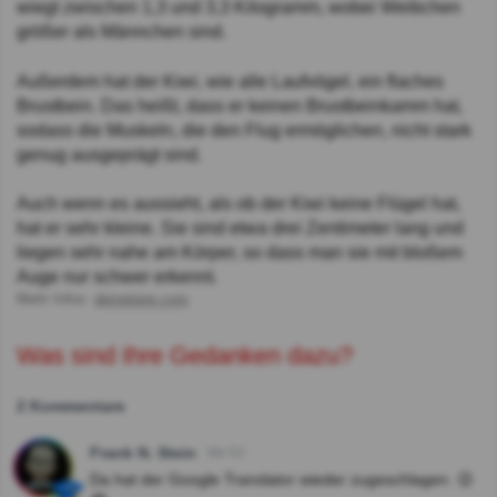
wiegt zwischen 1,3 und 3,3 Kilogramm, wobei Weibchen
größer als Männchen sind.
Außerdem hat der Kiwi, wie alle Laufvögel, ein flaches
Brustbein. Das heißt, dass er keinen Brustbeinkamm hat,
sodass die Muskeln, die den Flug ermöglichen, nicht stark
genug ausgeprägt sind.
Auch wenn es aussieht, als ob der Kiwi keine Flügel hat,
hat er sehr kleine. Sie sind etwa drei Zentimeter lang und
liegen sehr nahe am Körper, so dass man sie mit bloßem
Auge nur schwer erkennt.
Mehr Infos:
deinetiere.com
Was sind Ihre Gedanken dazu?
2 Kommentare
Frank N. Stein
Vor 5J
Da hat der Google Translator wieder zugeschlagen. 😉