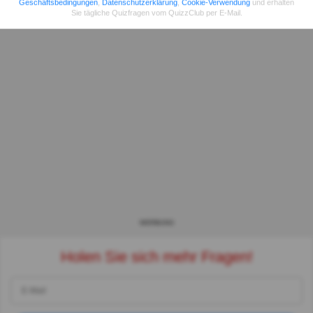
Geschäftsbedingungen
,
Datenschutzerklärung
,
Cookie-Verwendung
und erhalten
Sie tägliche Quizfragen vom QuizzClub per E-Mail.
WERBUNG
Holen Sie sich mehr Fragen!