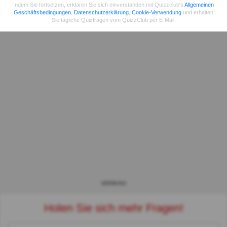
Indem Sie fortsetzen, erklären Sie sich einverstanden mit Quizzclub's
Allgemeinen
Geschäftsbedingungen
,
Datenschutzerklärung
,
Cookie-Verwendung
und erhalten
Sie tägliche Quizfragen vom QuizzClub per E-Mail.
WERBUNG
Holen Sie sich mehr Fragen!