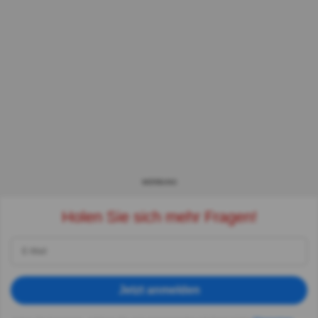
WERBUNG
Holen Sie sich mehr Fragen!
Jetzt anmelden