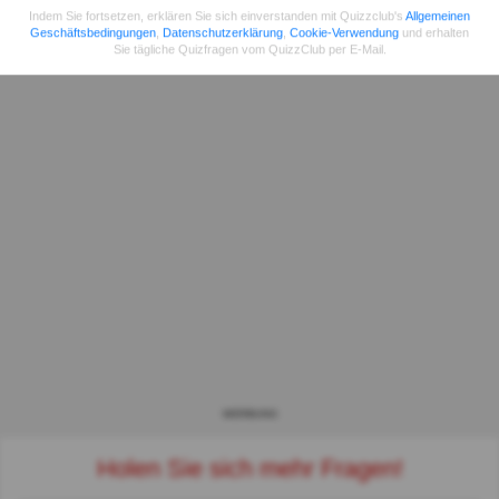
Indem Sie fortsetzen, erklären Sie sich einverstanden mit Quizzclub's
Allgemeinen
Geschäftsbedingungen
,
Datenschutzerklärung
,
Cookie-Verwendung
und erhalten
Sie tägliche Quizfragen vom QuizzClub per E-Mail.
WERBUNG
Holen Sie sich mehr Fragen!