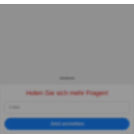
WERBUNG
Holen Sie sich mehr Fragen!
Jetzt anmelden