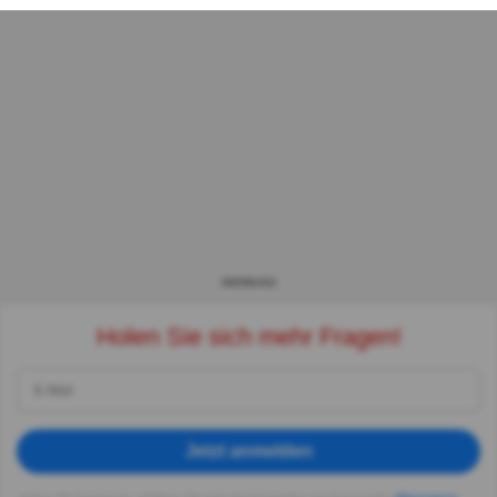
WERBUNG
Holen Sie sich mehr Fragen!
Jetzt anmelden