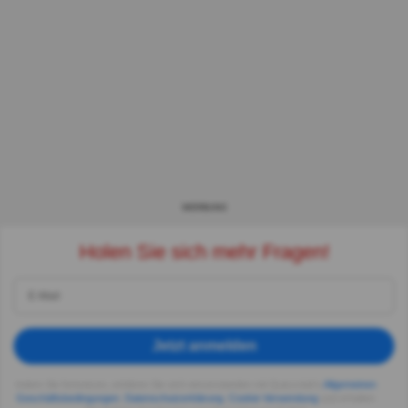
WERBUNG
Holen Sie sich mehr Fragen!
Jetzt anmelden
Indem Sie fortsetzen, erklären Sie sich einverstanden mit Quizzclub's
Allgemeinen
Geschäftsbedingungen
,
Datenschutzerklärung
,
Cookie-Verwendung
und erhalten