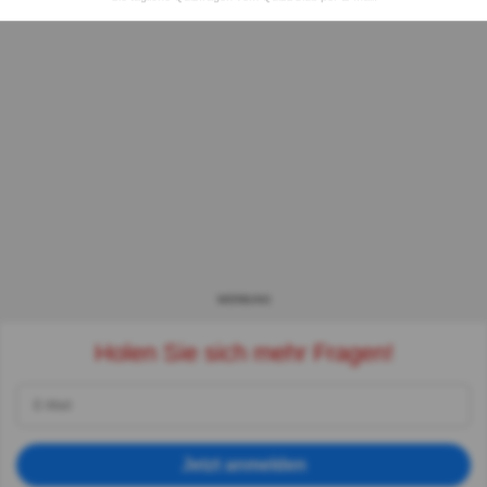
WERBUNG
Holen Sie sich mehr Fragen!
Jetzt anmelden