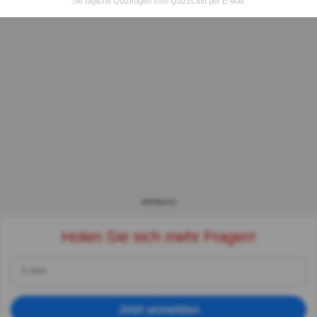
Sie tägliche Quizfragen vom QuizzClub per E-Mail.
WERBUNG
Holen Sie sich mehr Fragen!
Jetzt anmelden