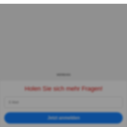
WERBUNG
Holen Sie sich mehr Fragen!
Jetzt anmelden