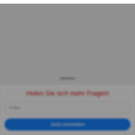
WERBUNG
Holen Sie sich mehr Fragen!
Jetzt anmelden