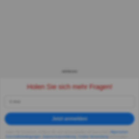
WERBUNG
Holen Sie sich mehr Fragen!
Jetzt anmelden
Indem Sie fortsetzen, erklären Sie sich einverstanden mit Quizzclub's
Allgemeinen
Geschäftsbedingungen
,
Datenschutzerklärung
,
Cookie-Verwendung
und erhalten