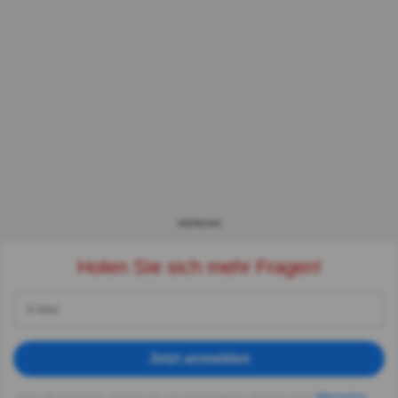
WERBUNG
Holen Sie sich mehr Fragen!
Jetzt anmelden
Indem Sie fortsetzen, erklären Sie sich einverstanden mit Quizzclub's
Allgemeinen