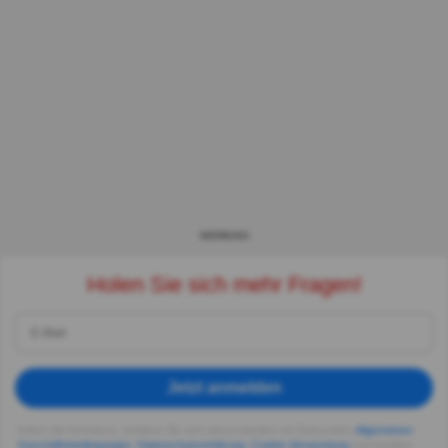
WERBUNG
Holen Sie sich mehr Fragen!
Jetzt anmelden
Indem Sie fortsetzen, erklären Sie sich einverstanden mit Quizzclub's
Allgemeinen
Geschäftsbedingungen
,
Datenschutzerklärung
,
Cookie-Verwendung
und erhalten