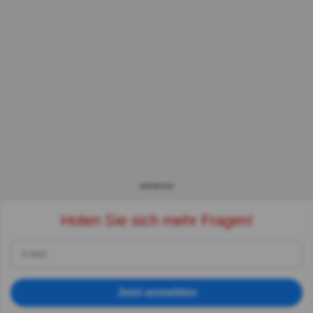
WERBUNG
Holen Sie sich mehr Fragen!
Jetzt anmelden