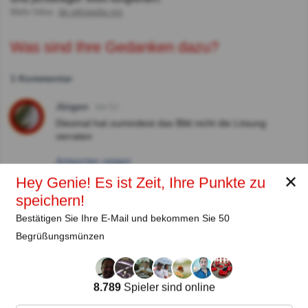
Mehr Infos:
de.wikipedia.org
Was sind Ihre Gedanken dazu?
1 Kommentar
Jürgen
Vor 5J
Diesmal hat zumindest das Bild nicht die Lösung
verraten
Antworten zeigen
✕
Hey Genie! Es ist Zeit, Ihre Punkte zu
speichern!
Autor:
Bestätigen Sie Ihre E-Mail und bekommen Sie 50
Lena Strauss
Begrüßungsmünzen
Autor
8.789
Spieler sind online
Seit
Level
Punktzahl
Fragen
11.2018
99
2485658
29922