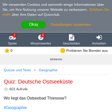
Wir verwenden Cookies und sammeln einige Informationen über
Sie, um Ihre Nutzung unserer Website zu verbessern.
.
Erfahren Sie
mehr
über Ihre Daten auf Quizzclub.
Okay
Einstellungen vornehmen
2
6
Spiele
Wissenswertes
Geschichten
Anmelden
0
Probieren Sie Booster aus
WERBUNG
Quizze und Tests
Geographie
Quiz: Deutsche Ostseeküste
601 Aufrufe
Wo liegt das Ostseebad Thiessow?
#Geographie