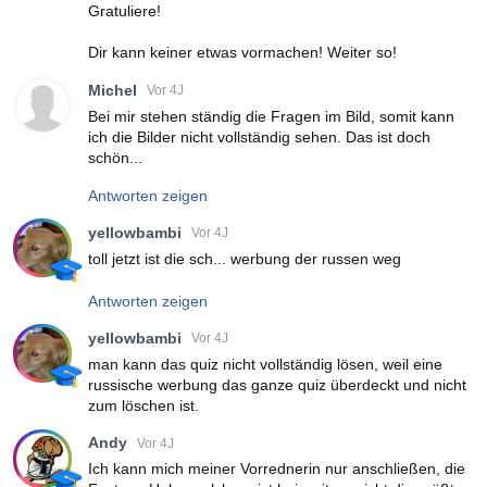
Gratuliere!
Dir kann keiner etwas vormachen! Weiter so!
Michel
Vor 4J
Bei mir stehen ständig die Fragen im Bild, somit kann
ich die Bilder nicht vollständig sehen. Das ist doch
schön...
Antworten zeigen
yellowbambi
Vor 4J
toll jetzt ist die sch... werbung der russen weg
Antworten zeigen
yellowbambi
Vor 4J
man kann das quiz nicht vollständig lösen, weil eine
russische werbung das ganze quiz überdeckt und nicht
zum löschen ist.
Andy
Vor 4J
Ich kann mich meiner Vorrednerin nur anschließen, die