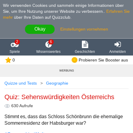
Wir verwenden Cookies und sammeln einige Informationen über
Sie, um Ihre Nutzung unserer Website zu verbessern.
.
Erfahren Sie
mehr
über Ihre Daten auf Quizzclub.
Okay
Einstellungen vornehmen
2
6
Spiele
Wissenswertes
Geschichten
Anmelden
0
Probieren Sie Booster aus
WERBUNG
Quizze und Tests
Geographie
Quiz: Sehenswürdigkeiten Österreichs
630 Aufrufe
Stimmt es, dass das Schloss Schönbrunn die ehemalige
Sommerresidenz der Habsburger war?