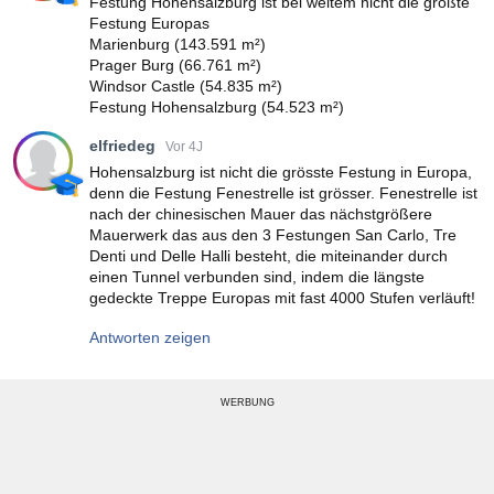
Festung Hohensalzburg ist bei weitem nicht die größte
Festung Europas
Marienburg (143.591 m²)
Prager Burg (66.761 m²)
Windsor Castle (54.835 m²)
Festung Hohensalzburg (54.523 m²)
elfriedeg
Vor 4J
Hohensalzburg ist nicht die grösste Festung in Europa,
denn die Festung Fenestrelle ist grösser. Fenestrelle ist
nach der chinesischen Mauer das nächstgrößere
Mauerwerk das aus den 3 Festungen San Carlo, Tre
Denti und Delle Halli besteht, die miteinander durch
einen Tunnel verbunden sind, indem die längste
gedeckte Treppe Europas mit fast 4000 Stufen verläuft!
Antworten zeigen
WERBUNG