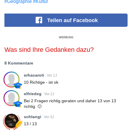
#Geographie
#Kultur
Teilen
auf Facebook
WERBUNG
Was sind Ihre Gedanken dazu?
8 Kommentare
erhacaroti
Vor 1J
10 Richtige - ist ok
elfriedeg
Vor 2J
Bei 2 Fragen richtig geraten und daher 13 von 13
richtig. 🙂
schlangi
Vor 3J
13 / 13