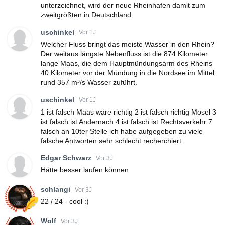
unterzeichnet, wird der neue Rheinhafen damit zum
zweitgrößten in Deutschland.
uschinkel
Vor 1J
Welcher Fluss bringt das meiste Wasser in den Rhein?
Der weitaus längste Nebenfluss ist die 874 Kilometer
lange Maas, die dem Hauptmündungsarm des Rheins
40 Kilometer vor der Mündung in die Nordsee im Mittel
rund 357 m³/s Wasser zuführt.
uschinkel
Vor 1J
1 ist falsch Maas wäre richtig 2 ist falsch richtig Mosel 3
ist falsch ist Andernach 4 ist falsch ist Rechtsverkehr 7
falsch an 10ter Stelle ich habe aufgegeben zu viele
falsche Antworten sehr schlecht recherchiert
Edgar Schwarz
Vor 3J
Hätte besser laufen können
schlangi
Vor 3J
22 / 24 - cool :)
Wolf
Vor 3J