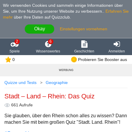
Wir verwenden Cookies und sammeln einige Informationen über
Sie, um Ihre Nutzung unserer Website zu verbessern.
.
Erfahren Sie
mehr
über Ihre Daten auf Quizzclub.
Okay
Einstellungen vornehmen
2
6
Spiele
Wissenswertes
Geschichten
Anmelden
0
Probieren Sie Booster aus
WERBUNG
Quizze und Tests
Geographie
Stadt – Land – Rhein: Das Quiz
661 Aufrufe
Sie glauben, über den Rhein schon alles zu wissen? Dann
machen Sie mit beim großen Quiz "Stadt. Land. Rhein"!