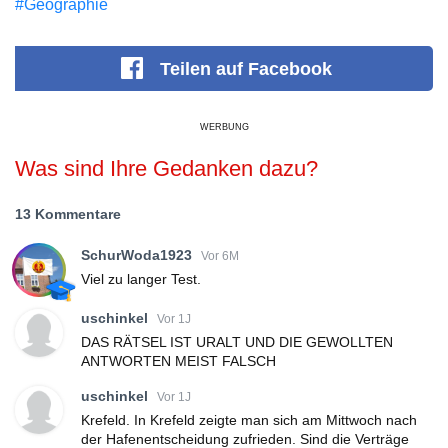
#Geographie
Teilen
auf Facebook
WERBUNG
Was sind Ihre Gedanken dazu?
13 Kommentare
SchurWoda1923
Vor 6M
Viel zu langer Test.
uschinkel
Vor 1J
DAS RÄTSEL IST URALT UND DIE GEWOLLTEN
ANTWORTEN MEIST FALSCH
uschinkel
Vor 1J
Krefeld. In Krefeld zeigte man sich am Mittwoch nach
der Hafenentscheidung zufrieden. Sind die Verträge