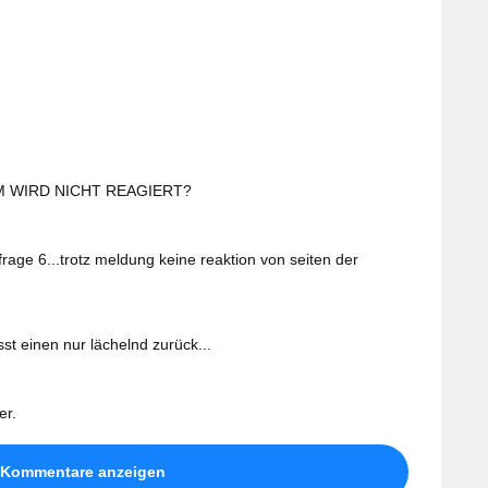
 WIRD NICHT REAGIERT?
frage 6...trotz meldung keine reaktion von seiten der
t einen nur lächelnd zurück...
er.
 Kommentare anzeigen