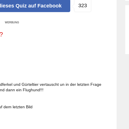
323
dieses Quiz
auf Facebook
WERBUNG
?
erkel und Gürteltier vertauscht un in der letzten Frage
und dann ein Flughund!!!
 dem letzten Bild