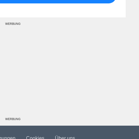
WERBUNG
WERBUNG
gungen
Cookies
Über uns