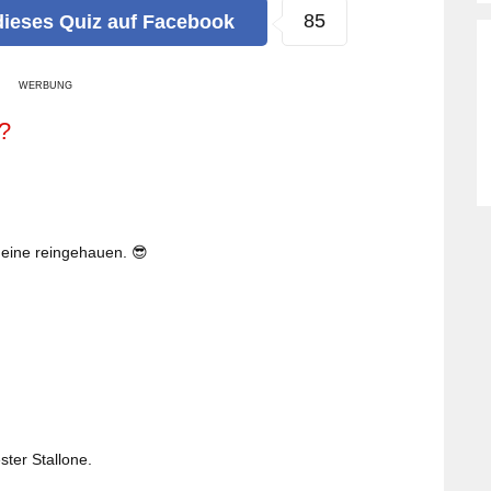
85
dieses Quiz
auf Facebook
WERBUNG
?
 eine reingehauen. 😎
ter Stallone.