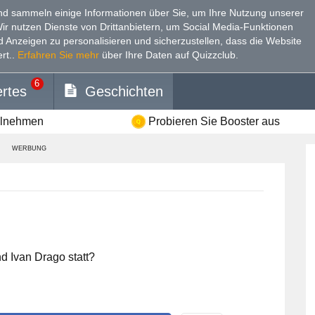
d sammeln einige Informationen über Sie, um Ihre Nutzung unserer
Wir nutzen Dienste von Drittanbietern, um Social Media-Funktionen
nd Anzeigen zu personalisieren und sicherzustellen, dass die Website
rt.
.
Erfahren Sie mehr
über Ihre Daten auf Quizzclub.
6
rtes
Geschichten
ilnehmen
Probieren Sie Booster aus
WERBUNG
 Ivan Drago statt?