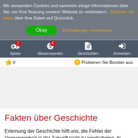
Wir verwenden Cookies und sammeln einige Informationen über
Sie, um Ihre Nutzung unserer Website zu verbessern.
.
Erfahren Sie
mehr
über Ihre Daten auf Quizzclub.
Okay
Einstellungen vornehmen
2
6
Spiele
Wissenswertes
Geschichten
Anmelden
0
Probieren Sie Booster aus
Fakten über Geschichte
Erlernung der Geschichte hilft uns, die Fehler der
Vergangenheit in der Zukunft nicht zu wiederholen. In