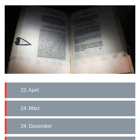
23. April
24. März
24. Dezember