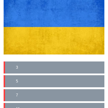
3
5
7