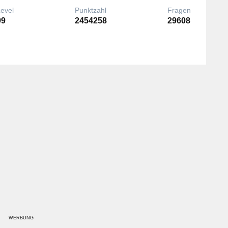
Level
Punktzahl
Fragen
99
2454258
29608
WERBUNG