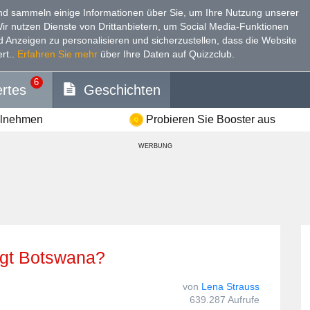
d sammeln einige Informationen über Sie, um Ihre Nutzung unserer
Wir nutzen Dienste von Drittanbietern, um Social Media-Funktionen
nd Anzeigen zu personalisieren und sicherzustellen, dass die Website
rt.
.
Erfahren Sie mehr
über Ihre Daten auf Quizzclub.
6
rtes
Geschichten
ilnehmen
Probieren Sie Booster aus
WERBUNG
iegt Botswana?
von
Lena Strauss
639.287 Aufrufe