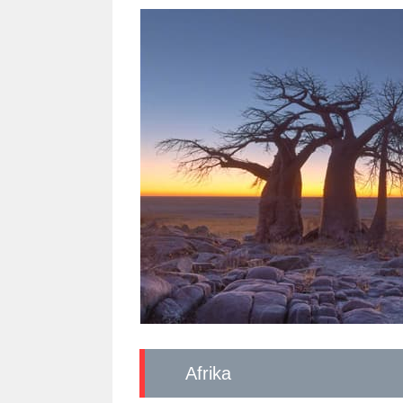
Afrika