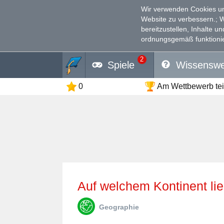
Wir verwenden Cookies un
Website zu verbessern.
; 
bereitzustellen, Inhalte u
ordnungsgemäß funktionie
2
Spiele
Wissenswe
0
Am Wettbewerb te
Auf welchem Kontinent l
Geographie