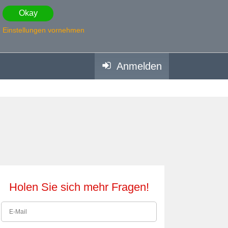
Okay
Einstellungen vornehmen
Anmelden
Holen Sie sich mehr Fragen!