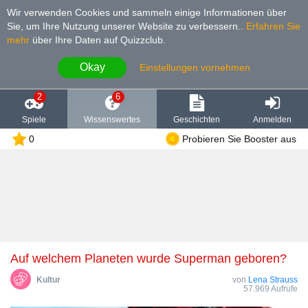
Wir verwenden Cookies und sammeln einige Informationen über
Sie, um Ihre Nutzung unserer Website zu verbessern.
.
Erfahren Sie
mehr
über Ihre Daten auf Quizzclub.
Okay
Einstellungen vornehmen
2
6
Spiele
Wissenswertes
Geschichten
Anmelden
0
Probieren Sie Booster aus
Auf welchem Planeten wurde Superman geboren?
Kultur
von
Lena Strauss
57.969 Aufrufe