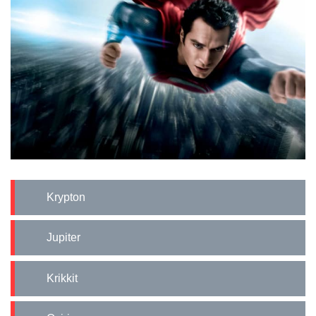
Krypton
Jupiter
Krikkit