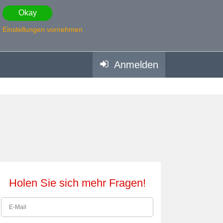
Okay
Einstellungen vornehmen
Anmelden
Holen Sie sich mehr Fragen!