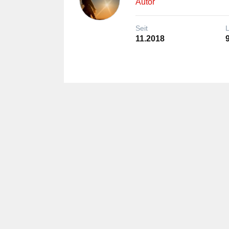
Autor
Seit
11.2018