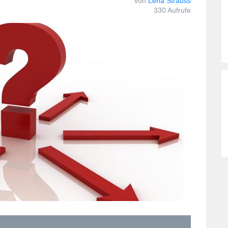
von
Lena Strauss
330 Aufrufe