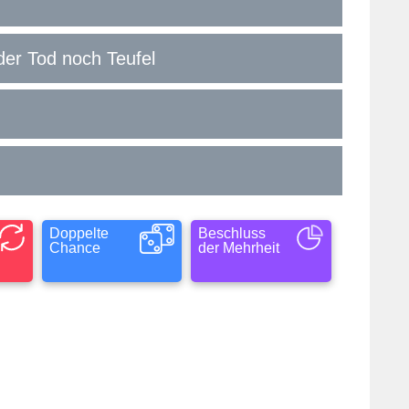
der Tod noch Teufel
Doppelte
Beschluss
Chance
der Mehrheit