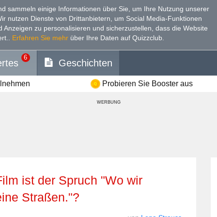
d sammeln einige Informationen über Sie, um Ihre Nutzung unserer
Wir nutzen Dienste von Drittanbietern, um Social Media-Funktionen
nd Anzeigen zu personalisieren und sicherzustellen, dass die Website
rt.
.
Erfahren Sie mehr
über Ihre Daten auf Quizzclub.
6
rtes
Geschichten
ilnehmen
Probieren Sie Booster aus
WERBUNG
eine Straßen."?