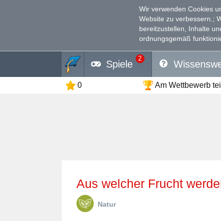
Wir verwenden Cookies un
Website zu verbessern.
; 
bereitzustellen, Inhalte u
ordnungsgemäß funktionie
2
Spiele
Wissenswe
0
Am Wettbewerb te
Aus welcher Frucht werde
Natur