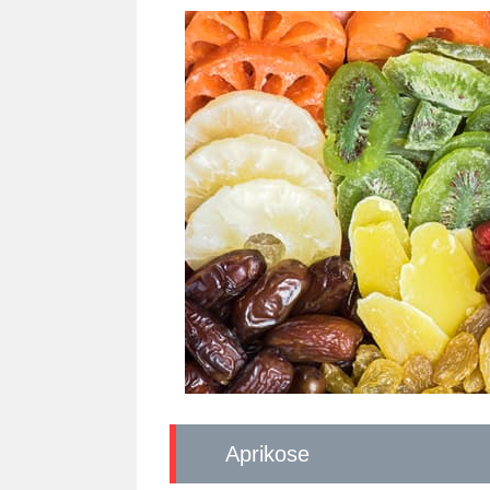
Aprikose