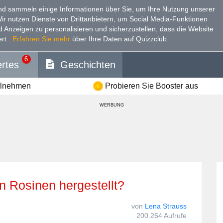
d sammeln einige Informationen über Sie, um Ihre Nutzung unserer
Wir nutzen Dienste von Drittanbietern, um Social Media-Funktionen
nd Anzeigen zu personalisieren und sicherzustellen, dass die Website
rt.
.
Erfahren Sie mehr
über Ihre Daten auf Quizzclub.
6
rtes
Geschichten
ilnehmen
Probieren Sie Booster aus
WERBUNG
n Rosinen hergestellt?
von
Lena Strauss
200.264 Aufrufe