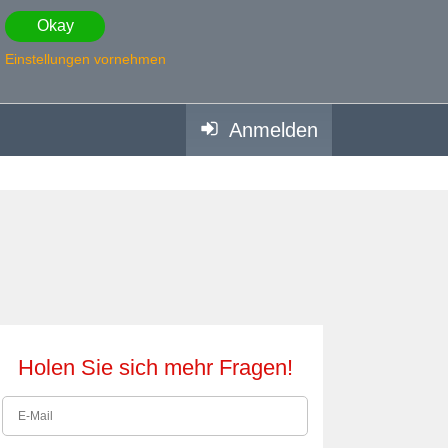
Okay
Einstellungen vornehmen
Anmelden
Holen Sie sich mehr Fragen!