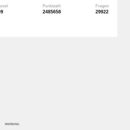
Level
Punktzahl
Fragen
99
2485658
29922
WERBUNG