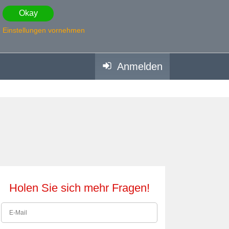
Okay
Einstellungen vornehmen
Anmelden
Holen Sie sich mehr Fragen!