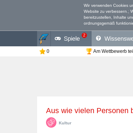
Wir verwenden Cookies un
Website zu verbessern.
; 
bereitzustellen, Inhalte u
ordnungsgemäß funktionie
2
Spiele
Wissenswe
0
Am Wettbewerb te
Aus wie vielen Personen 
Kultur