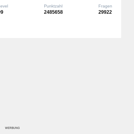
Level
Punktzahl
Fragen
99
2485658
29922
WERBUNG