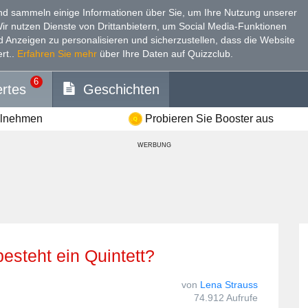
d sammeln einige Informationen über Sie, um Ihre Nutzung unserer
Wir nutzen Dienste von Drittanbietern, um Social Media-Funktionen
nd Anzeigen zu personalisieren und sicherzustellen, dass die Website
rt.
.
Erfahren Sie mehr
über Ihre Daten auf Quizzclub.
6
rtes
Geschichten
ilnehmen
Probieren Sie Booster aus
WERBUNG
besteht ein Quintett?
von
Lena Strauss
74.912 Aufrufe