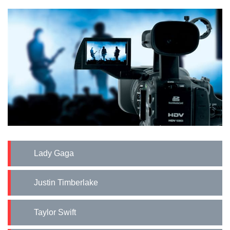
Lady Gaga
Justin Timberlake
Taylor Swift