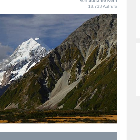
von
Stefanie Kern
18.733 Aufrufe