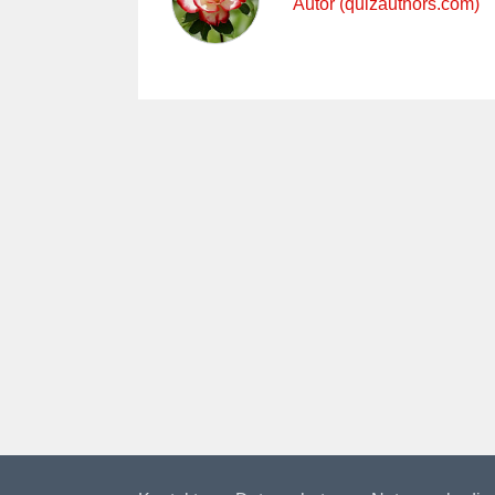
Autor (quizauthors.com)