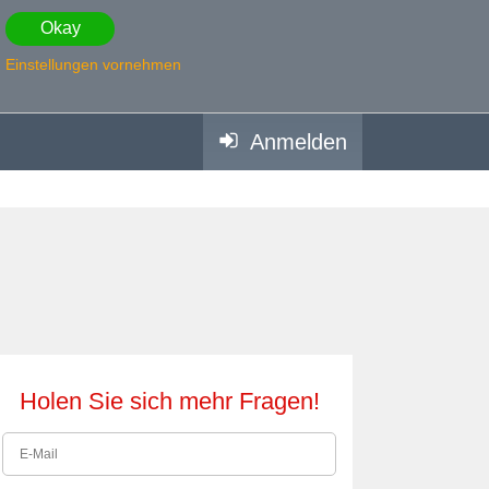
Okay
Einstellungen vornehmen
Anmelden
Holen Sie sich mehr Fragen!