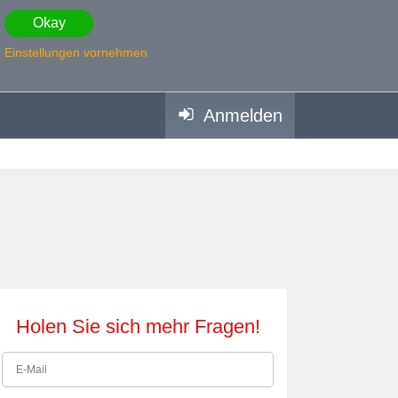
Okay
Einstellungen vornehmen
Anmelden
Holen Sie sich mehr Fragen!