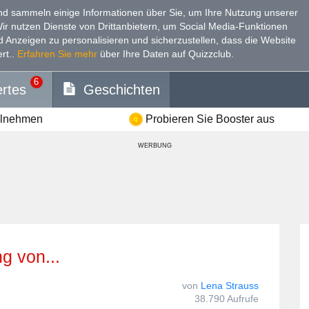
d sammeln einige Informationen über Sie, um Ihre Nutzung unserer
Wir nutzen Dienste von Drittanbietern, um Social Media-Funktionen
nd Anzeigen zu personalisieren und sicherzustellen, dass die Website
rt.
.
Erfahren Sie mehr
über Ihre Daten auf Quizzclub.
6
rtes
Geschichten
ilnehmen
Probieren Sie Booster aus
WERBUNG
ng von...
von
Lena Strauss
38.790 Aufrufe