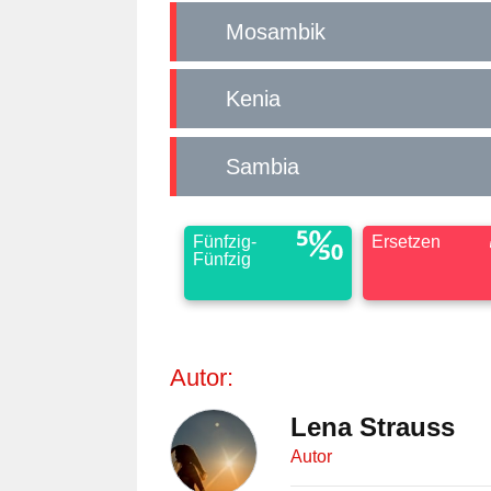
Mosambik
Kenia
Sambia
Fünfzig-
Ersetzen
Fünfzig
Autor:
Lena Strauss
Autor