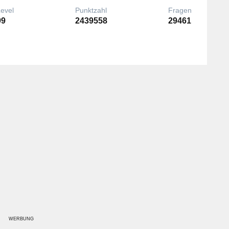
Level
Punktzahl
Fragen
99
2439558
29461
WERBUNG