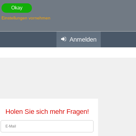
Okay
Einstellungen vornehmen
Anmelden
Holen Sie sich mehr Fragen!