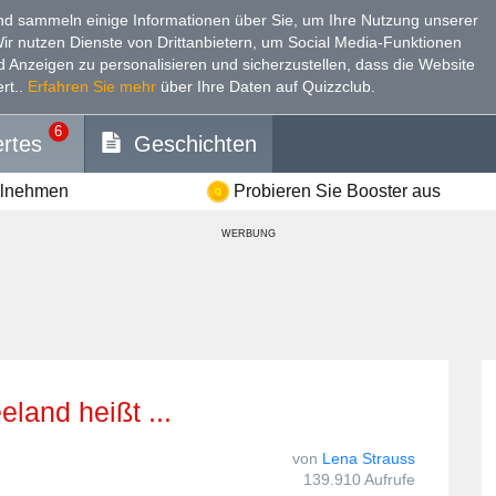
d sammeln einige Informationen über Sie, um Ihre Nutzung unserer
Wir nutzen Dienste von Drittanbietern, um Social Media-Funktionen
nd Anzeigen zu personalisieren und sicherzustellen, dass die Website
rt.
.
Erfahren Sie mehr
über Ihre Daten auf Quizzclub.
6
rtes
Geschichten
ilnehmen
Probieren Sie Booster aus
WERBUNG
eland heißt ...
von
Lena Strauss
139.910 Aufrufe