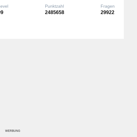
Level
Punktzahl
Fragen
99
2485658
29922
WERBUNG