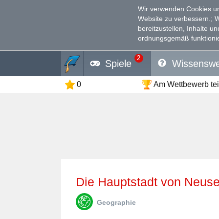
Wir verwenden Cookies un
Website zu verbessern.
; 
bereitzustellen, Inhalte u
ordnungsgemäß funktionie
2
Spiele
Wissenswe
0
Am Wettbewerb te
Die Hauptstadt von Neuse
Geographie