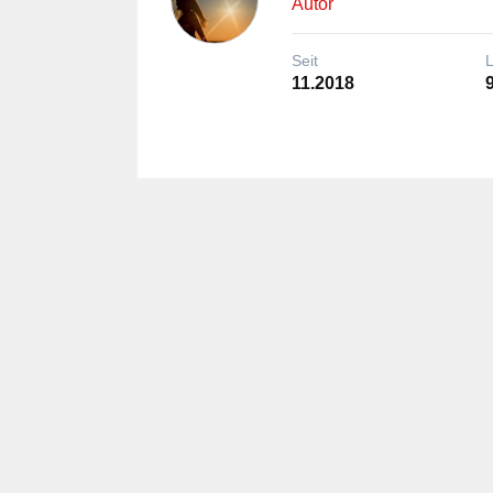
Autor
Seit
11.2018