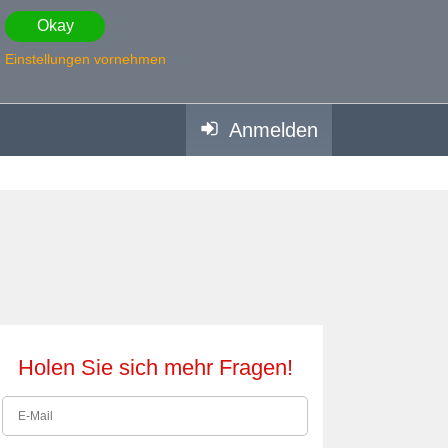
Okay
Einstellungen vornehmen
Anmelden
Holen Sie sich mehr Fragen!