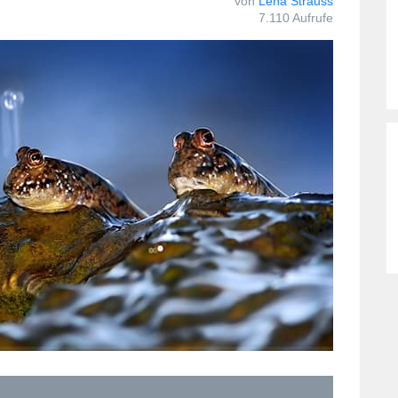
von
Lena Strauss
7.110 Aufrufe